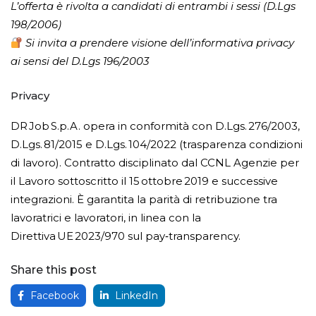
L’offerta è rivolta a candidati di entrambi i sessi (D.Lgs
198/2006)
Si invita a prendere visione dell’informativa privacy
ai sensi del D.Lgs 196/2003
Privacy
DR Job S.p.A. opera in conformità con D.Lgs. 276/2003,
D.Lgs. 81/2015 e D.Lgs. 104/2022 (trasparenza condizioni
di lavoro). Contratto disciplinato dal CCNL Agenzie per
il Lavoro sottoscritto il 15 ottobre 2019 e successive
integrazioni. È garantita la parità di retribuzione tra
lavoratrici e lavoratori, in linea con la
Direttiva UE 2023/970 sul pay‑transparency.
Share this post
Facebook
LinkedIn