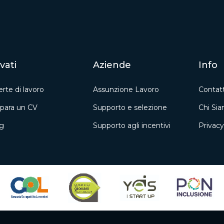
vati
Aziende
Info
erte di lavoro
Assunzione Lavoro
Contatt
para un CV
Supporto e selezione
Chi Si
g
Supporto agli incentivi
Privacy