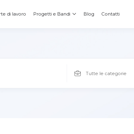
rte di lavoro
Progetti e Bandi
Blog
Contatti
Tutte le categorie