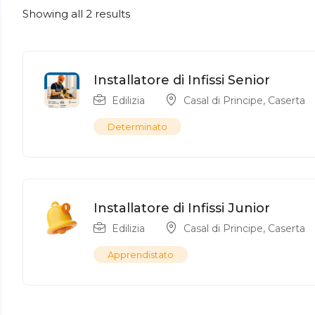
Showing all 2 results
Installatore di Infissi Senior
Edilizia
Casal di Principe
,
Caserta
Determinato
Installatore di Infissi Junior
Edilizia
Casal di Principe
,
Caserta
Apprendistato