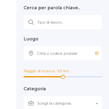
Cerca per parola chiave..
Luogo
Raggio di ricerca..:
50
km
Categoria
Scegli la categoria..