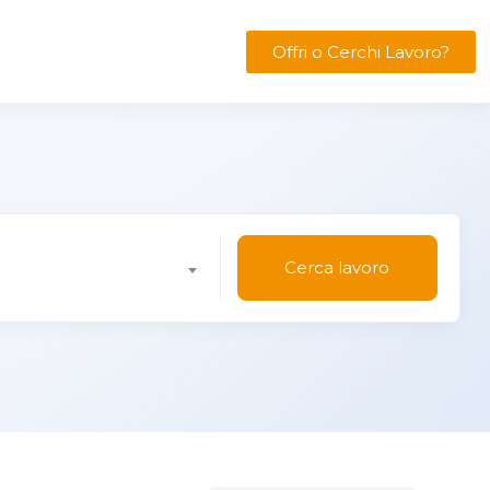
Offri o Cerchi Lavoro?
Cerca lavoro