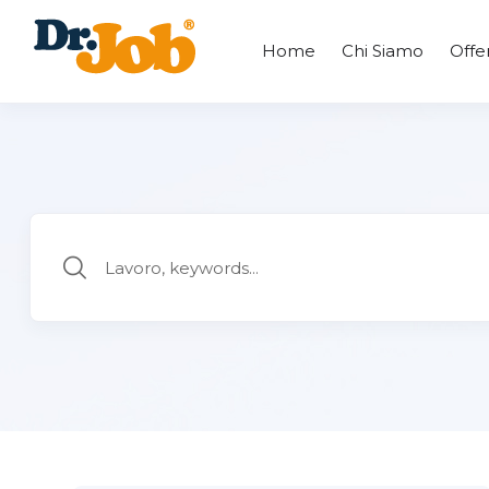
Home
Chi Siamo
Offe