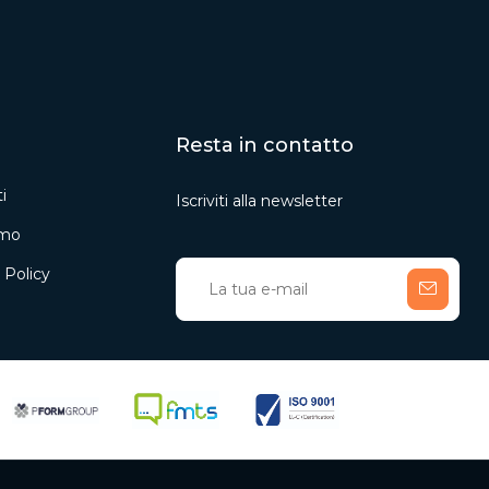
Resta in contatto
i
Iscriviti alla newsletter
amo
 Policy