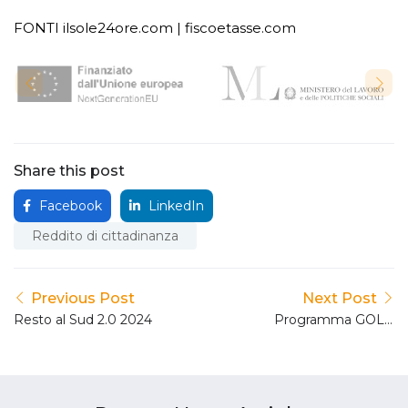
FONTI ilsole24ore.com | fiscoetasse.com
Share this post
Facebook
LinkedIn
Reddito di cittadinanza
Previous Post
Next Post
Resto al Sud 2.0 2024
Programma GOL –
Avviso Pubblico Tirocini.
Proroga dell’avvio della
procedura