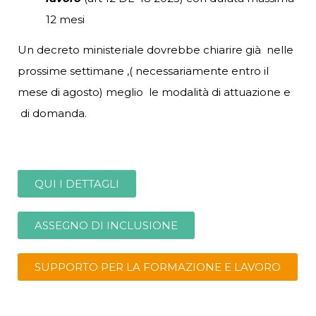
12 mesi
Un decreto ministeriale dovrebbe chiarire già nelle
prossime settimane ,( necessariamente entro il
mese di agosto) meglio le modalità di attuazione e
di domanda.
QUI I DETTAGLI
ASSEGNO DI INCLUSIONE
SUPPORTO PER LA FORMAZIONE E LAVORO