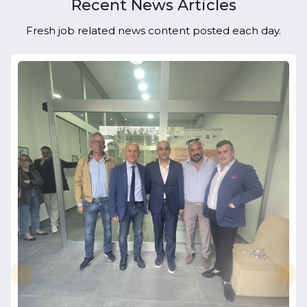
Recent News Articles
Fresh job related news content posted each day.