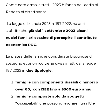
Come noto ormai a tutti il 2023 è l’anno dell’addio al
Reddito di cittadinanza.
La legge di bilancio 2023 n. 197 2022, ha anzi
stabilito che
già dal 1 settembre 2023 alcuni
nuclei familiari cessino di percepire il contributo
economico RDC
.
La platea delle famiglie considerate bisognose di
sostegno economico viene divisa infatti dalla legge
197 2022 in
due tipologie:
famiglie con componenti disabili o minori o
over 60, con ISEE fino a 9360 euro annui
famiglie composte solo da soggetti
“occupabili”
che possono lavorare (tra i 18 e i