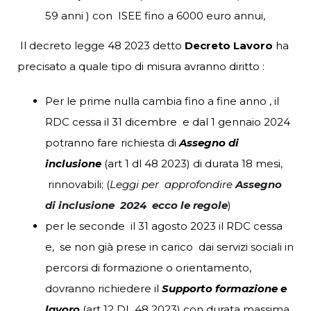
59 anni ) con ISEE fino a 6000 euro annui,
Il decreto legge 48 2023 detto
Decreto Lavoro
ha
precisato a quale tipo di misura avranno diritto :
Per le prime nulla cambia fino a fine anno , il
RDC cessa il 31 dicembre e dal 1 gennaio 2024
potranno fare richiesta di
Assegno di
inclusione
(art 1 dl 48 2023) di durata 18 mesi,
rinnovabili; (
Leggi per approfondire
Assegno
di inclusione 2024 ecco le regole
)
per le seconde il 31 agosto 2023 il RDC cessa
e, se non già prese in carico dai servizi sociali in
percorsi di formazione o orientamento,
dovranno richiedere il
Supporto formazione e
lavoro
(art 12 DL 48 2023) con durata massima