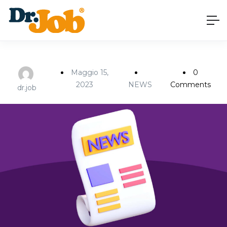
Maggio 15,
0
2023
NEWS
Comments
dr.job