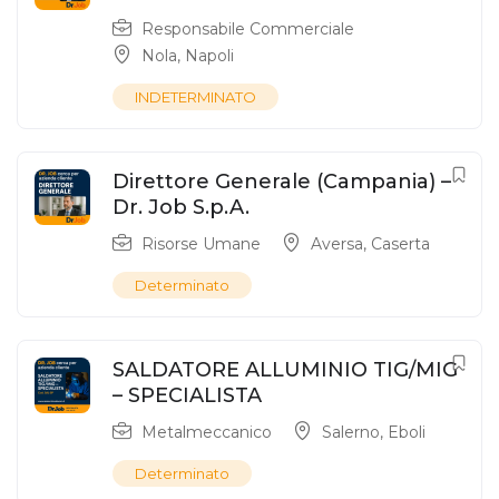
Responsabile Commerciale
Nola
,
Napoli
INDETERMINATO
Direttore Generale (Campania) –
Dr. Job S.p.A.
Risorse Umane
Aversa
,
Caserta
Determinato
SALDATORE ALLUMINIO TIG/MIG
– SPECIALISTA
Metalmeccanico
Salerno
,
Eboli
Determinato