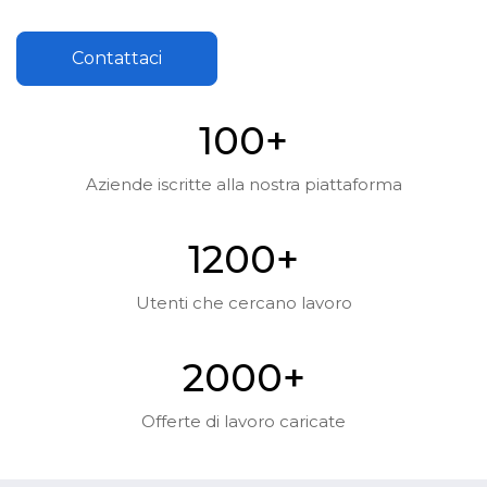
Contattaci
10
0
+
Aziende iscritte alla nostra piattaforma
120
0
+
Utenti che cercano lavoro
200
0
+
Offerte di lavoro caricate