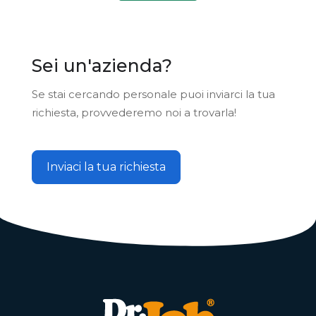
Sei un'azienda?
Se stai cercando personale puoi inviarci la tua
richiesta, provvederemo noi a trovarla!
Inviaci la tua richiesta