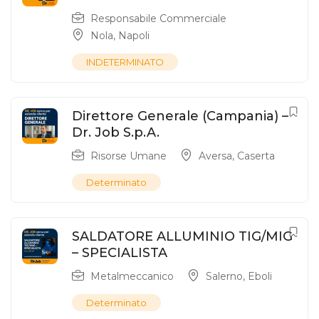
Responsabile Commerciale
Nola
,
Napoli
INDETERMINATO
Direttore Generale (Campania) –
Dr. Job S.p.A.
Risorse Umane
Aversa
,
Caserta
Determinato
SALDATORE ALLUMINIO TIG/MIG
– SPECIALISTA
Metalmeccanico
Salerno
,
Eboli
Determinato