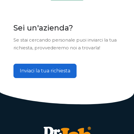
Sei un'azienda?
Se stai cercando personale puoi inviarci la tua
richiesta, provvederemo noi a trovarla!
Inviaci la tua richiesta