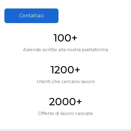
Contattaci
10
0
+
Aziende iscritte alla nostra piattaforma
120
0
+
Utenti che cercano lavoro
200
0
+
Offerte di lavoro caricate