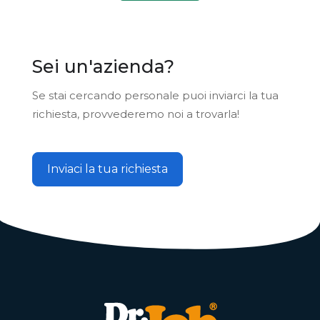
Sei un'azienda?
Se stai cercando personale puoi inviarci la tua
richiesta, provvederemo noi a trovarla!
Inviaci la tua richiesta