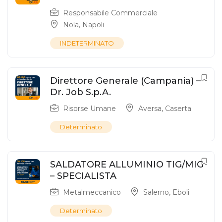
Responsabile Commerciale
Nola
,
Napoli
INDETERMINATO
Direttore Generale (Campania) –
Dr. Job S.p.A.
Risorse Umane
Aversa
,
Caserta
Determinato
SALDATORE ALLUMINIO TIG/MIG
– SPECIALISTA
Metalmeccanico
Salerno
,
Eboli
Determinato