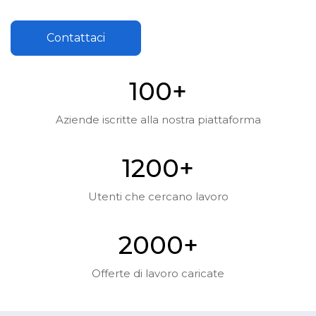
Contattaci
10
0
+
Aziende iscritte alla nostra piattaforma
120
0
+
Utenti che cercano lavoro
200
0
+
Offerte di lavoro caricate