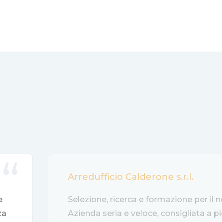
Arredufficio Calderone s.r.l.
e
Selezione, ricerca e formazione per il 
za
Azienda seria e veloce, consigliata a p