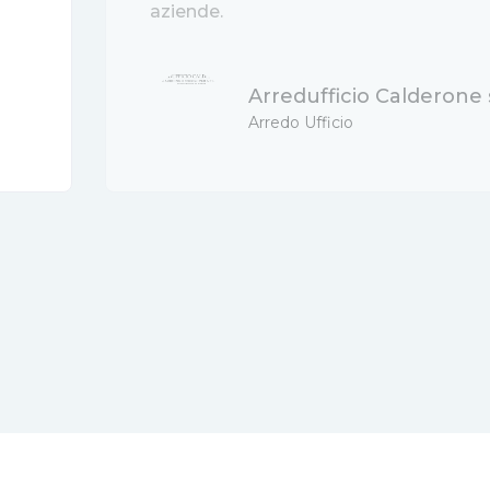
aziende.
Arredufficio Calderone s.
Arredo Ufficio