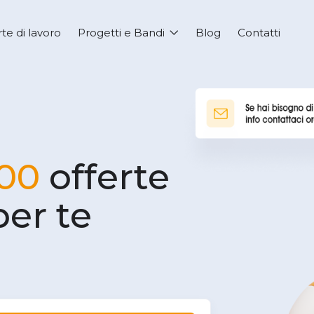
rte di lavoro
Progetti e Bandi
Blog
Contatti
00
offerte
per te