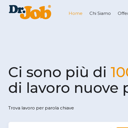
Home
Chi Siamo
Offe
Ci sono più di
10
di lavoro nuove 
Trova lavoro per parola chiave