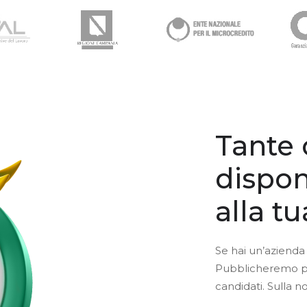
Tante 
dispon
alla t
Se hai un’azienda 
Pubblicheremo per 
candidati. Sulla n