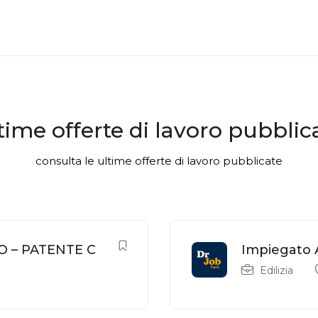
time offerte di lavoro pubblic
consulta le ultime offerte di lavoro pubblicate
O – PATENTE C
Impiegato 
Edilizia