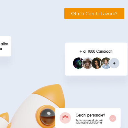
Offri o Cerchi Lavoro?