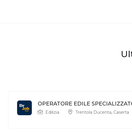
Ul
OPERATORE EDILE SPECIALIZZAT
Edilizia
Trentola Ducenta
,
Caserta