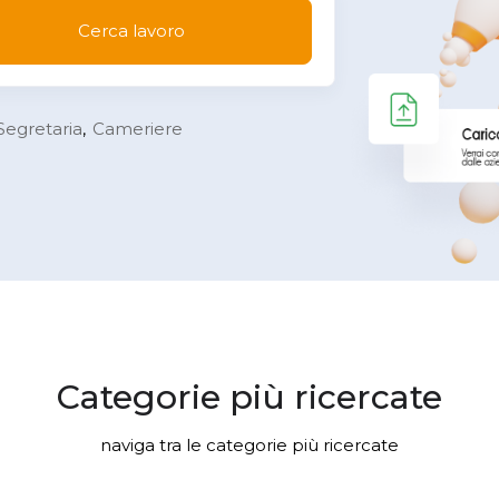
Cerca lavoro
Segretaria
Cameriere
Categorie più ricercate
naviga tra le categorie più ricercate