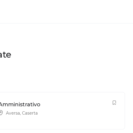
ate
Amministrativo
Aversa
,
Caserta