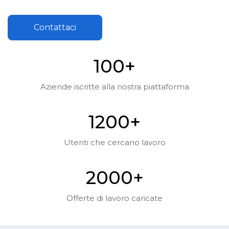
Contattaci
10
0
+
Aziende iscritte alla nostra piattaforma
120
0
+
Utenti che cercano lavoro
200
0
+
Offerte di lavoro caricate