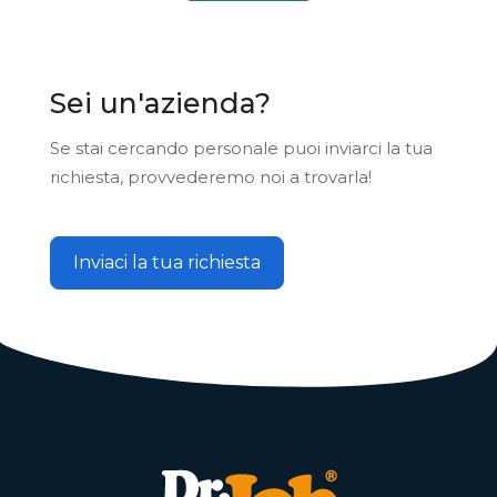
Sei un'azienda?
Se stai cercando personale puoi inviarci la tua
richiesta, provvederemo noi a trovarla!
Inviaci la tua richiesta