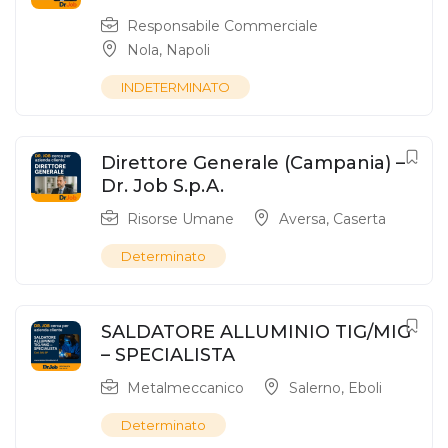
Responsabile Commerciale
Nola
,
Napoli
INDETERMINATO
Direttore Generale (Campania) –
Dr. Job S.p.A.
Risorse Umane
Aversa
,
Caserta
Determinato
SALDATORE ALLUMINIO TIG/MIG
– SPECIALISTA
Metalmeccanico
Salerno
,
Eboli
Determinato