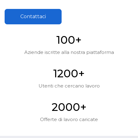
Contattaci
10
0
+
Aziende iscritte alla nostra piattaforma
120
0
+
Utenti che cercano lavoro
200
0
+
Offerte di lavoro caricate