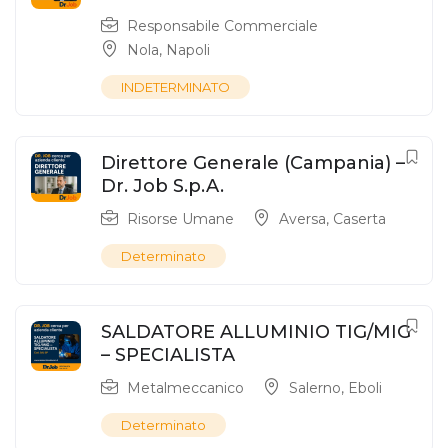
Responsabile Commerciale
Nola
,
Napoli
INDETERMINATO
Direttore Generale (Campania) –
Dr. Job S.p.A.
Risorse Umane
Aversa
,
Caserta
Determinato
SALDATORE ALLUMINIO TIG/MIG
– SPECIALISTA
Metalmeccanico
Salerno
,
Eboli
Determinato