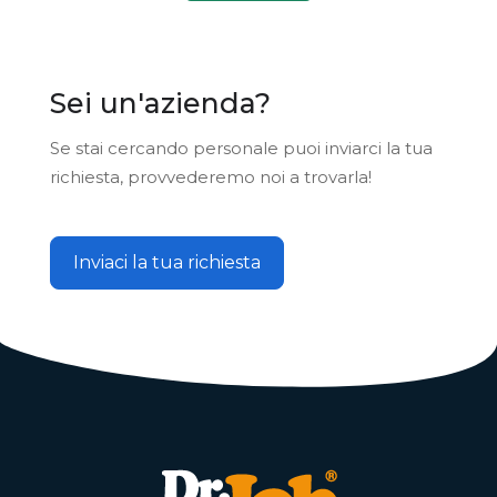
Sei un'azienda?
Se stai cercando personale puoi inviarci la tua
richiesta, provvederemo noi a trovarla!
Inviaci la tua richiesta