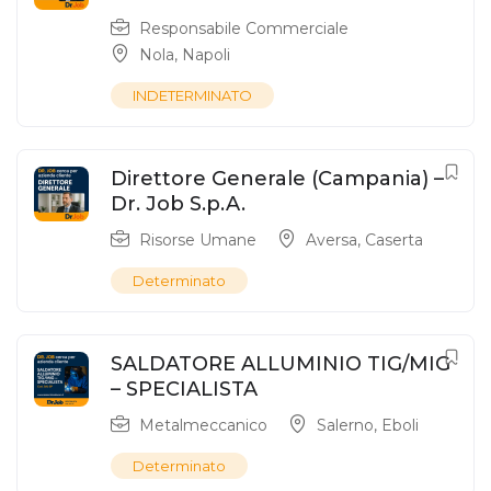
Responsabile Commerciale
Nola
,
Napoli
INDETERMINATO
Direttore Generale (Campania) –
Dr. Job S.p.A.
Risorse Umane
Aversa
,
Caserta
Determinato
SALDATORE ALLUMINIO TIG/MIG
– SPECIALISTA
Metalmeccanico
Salerno
,
Eboli
Determinato