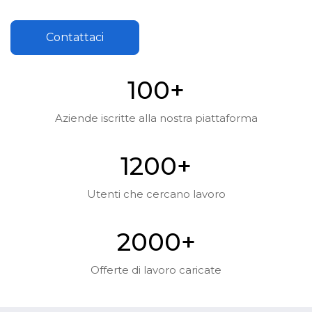
Contattaci
10
0
+
Aziende iscritte alla nostra piattaforma
120
0
+
Utenti che cercano lavoro
200
0
+
Offerte di lavoro caricate