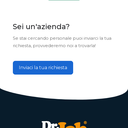
Sei un'azienda?
Se stai cercando personale puoi inviarci la tua
richiesta, provvederemo noi a trovarla!
Inviaci la tua richiesta