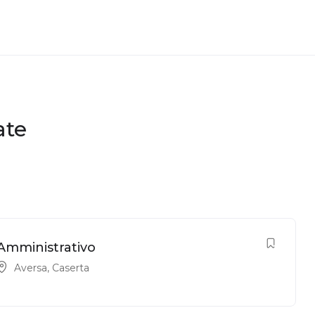
ate
Amministrativo
Aversa
,
Caserta