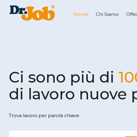
Home
Chi Siamo
Offe
Ci sono più di
10
di lavoro nuove 
Trova lavoro per parola chiave