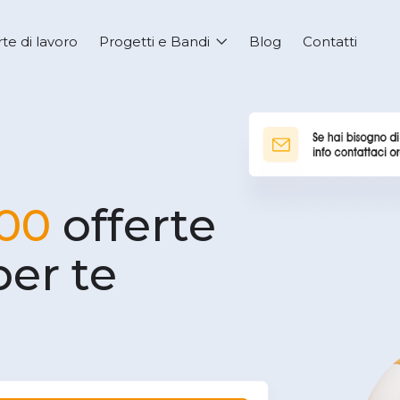
rte di lavoro
Progetti e Bandi
Blog
Contatti
00
offerte
per te