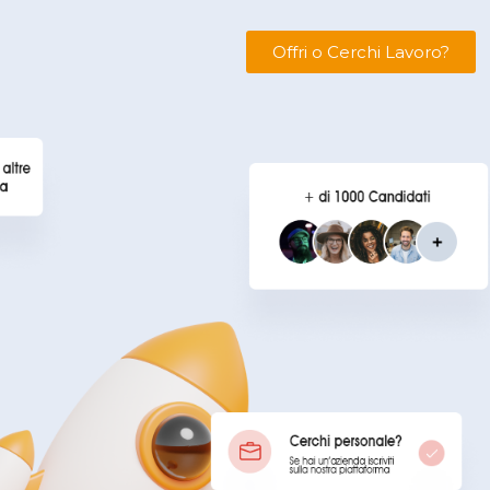
Offri o Cerchi Lavoro?