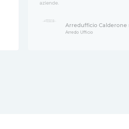
aziende.
Arredufficio Calderone s.
Arredo Ufficio