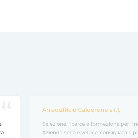
Arredufficio Calderone s.r.l.
e
Selezione, ricerca e formazione per il 
za
Azienda seria e veloce, consigliata a p