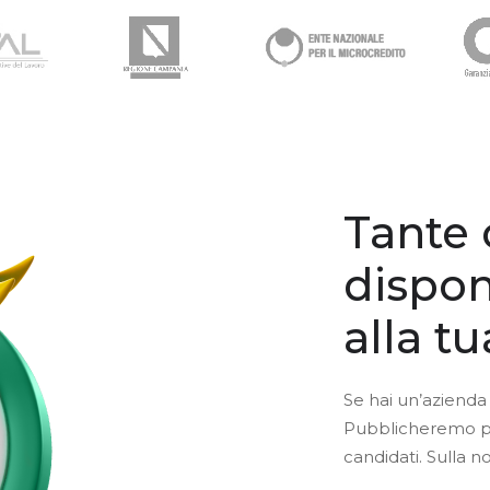
Tante 
dispon
alla t
Se hai un’azienda 
Pubblicheremo per 
candidati. Sulla n