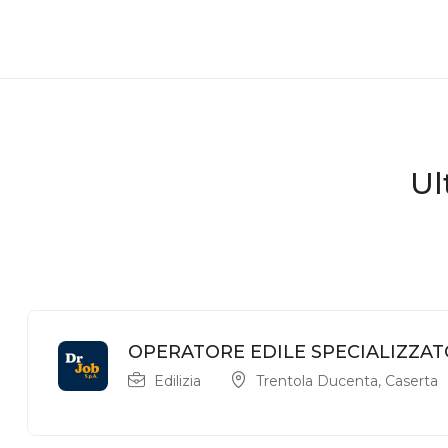
Ul
OPERATORE EDILE SPECIALIZZAT
Edilizia
Trentola Ducenta
,
Caserta