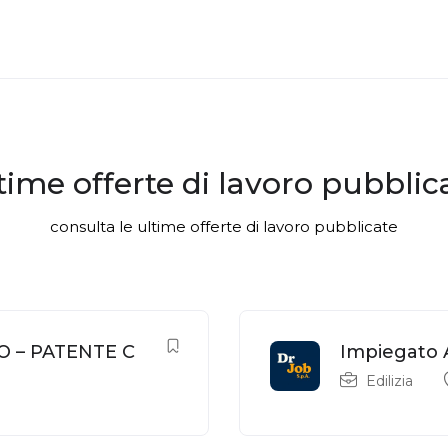
time offerte di lavoro pubblic
consulta le ultime offerte di lavoro pubblicate
O – PATENTE C
Impiegato 
Edilizia