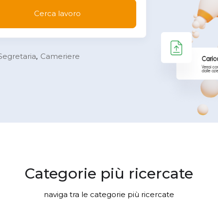
Cerca lavoro
Segretaria
Cameriere
Categorie più ricercate
naviga tra le categorie più ricercate