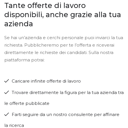
Tante offerte di lavoro
disponibili, anche grazie alla tua
azienda
Se hai un’azienda e cerchi personale puoi inviarci la tua
richiesta. Pubblicheremo per te l’offerta e riceverai
direttamente le richieste dei candidati. Sulla nostra
piattaforma potrai:
Caricare infinite offerte di lavoro
Trovare direttamente la figura per la tua azienda tra
le offerte pubblicate
Farti seguire da un nostro consulente per affinare
la ricerca