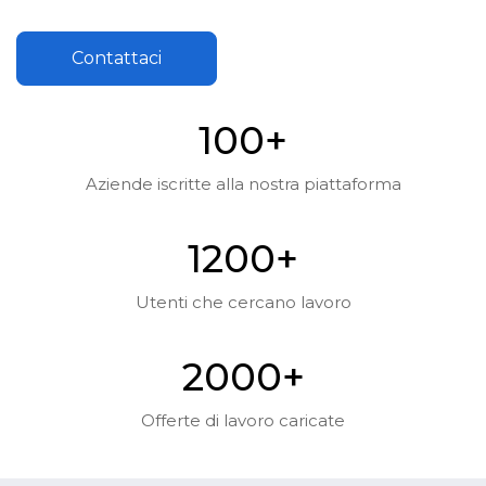
Contattaci
10
0
+
Aziende iscritte alla nostra piattaforma
120
0
+
Utenti che cercano lavoro
200
0
+
Offerte di lavoro caricate