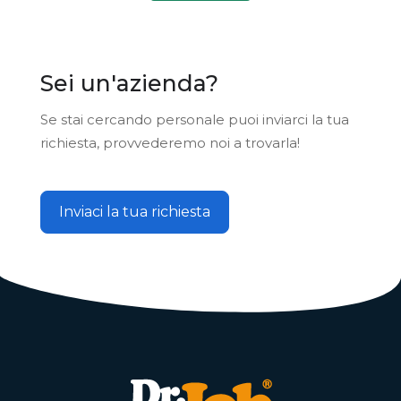
Sei un'azienda?
Se stai cercando personale puoi inviarci la tua
richiesta, provvederemo noi a trovarla!
Inviaci la tua richiesta