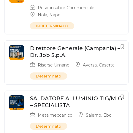
Responsabile Commerciale
Nola
,
Napoli
INDETERMINATO
Direttore Generale (Campania) –
Dr. Job S.p.A.
Risorse Umane
Aversa
,
Caserta
Determinato
SALDATORE ALLUMINIO TIG/MIG
– SPECIALISTA
Metalmeccanico
Salerno
,
Eboli
Determinato