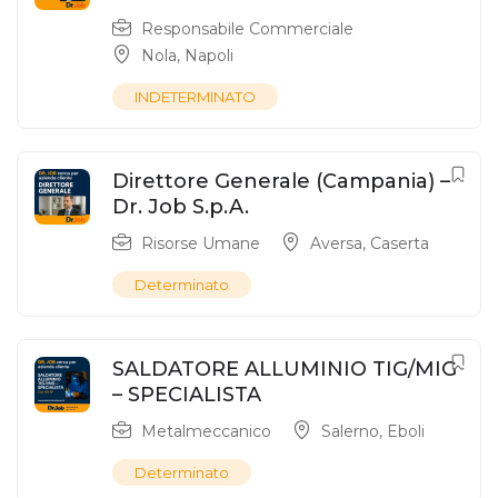
Responsabile Commerciale
Nola
,
Napoli
INDETERMINATO
Direttore Generale (Campania) –
Dr. Job S.p.A.
Risorse Umane
Aversa
,
Caserta
Determinato
SALDATORE ALLUMINIO TIG/MIG
– SPECIALISTA
Metalmeccanico
Salerno
,
Eboli
Determinato