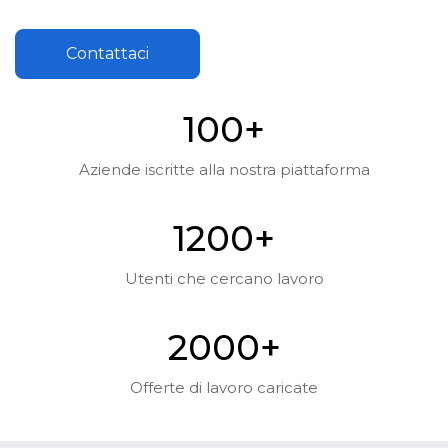
Contattaci
10
0
+
Aziende iscritte alla nostra piattaforma
120
0
+
Utenti che cercano lavoro
200
0
+
Offerte di lavoro caricate