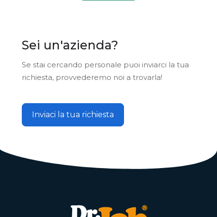
Sei un'azienda?
Se stai cercando personale puoi inviarci la tua
richiesta, provvederemo noi a trovarla!
Inviaci la tua richiesta