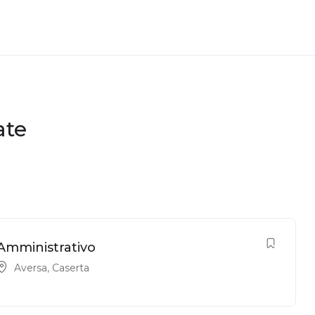
ate
Amministrativo
Aversa
,
Caserta