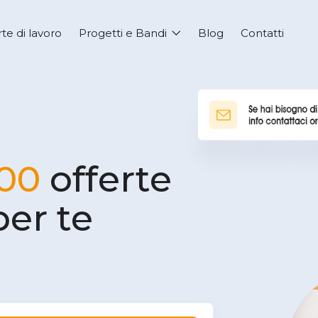
rte di lavoro
Progetti e Bandi
Blog
Contatti
00
offerte
per te