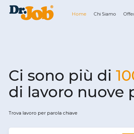
Home
Chi Siamo
Offe
Ci sono più di
10
di lavoro nuove 
Trova lavoro per parola chiave