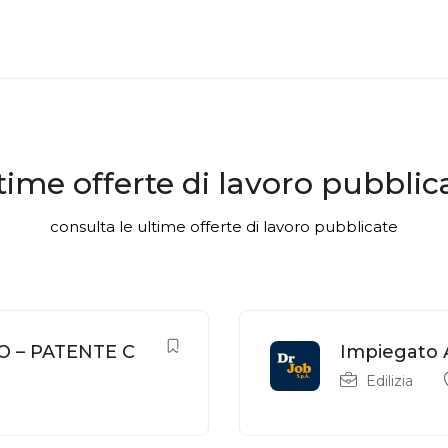
time offerte di lavoro pubblic
consulta le ultime offerte di lavoro pubblicate
O – PATENTE C
Impiegato 
Edilizia