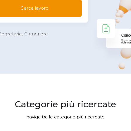
Cerca lavoro
Segretaria
Cameriere
Categorie più ricercate
naviga tra le categorie più ricercate