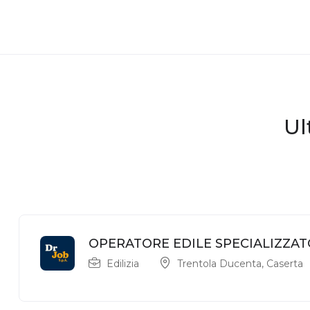
Ul
OPERATORE EDILE SPECIALIZZAT
Edilizia
Trentola Ducenta
,
Caserta