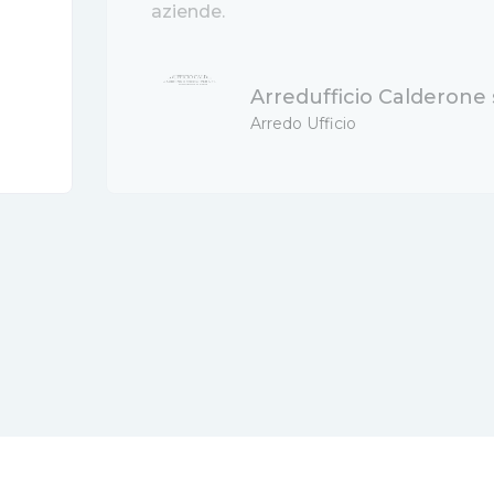
aziende.
Arredufficio Calderone s.
Arredo Ufficio