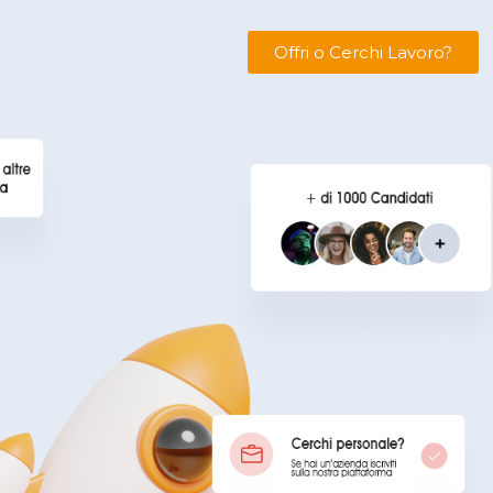
Offri o Cerchi Lavoro?