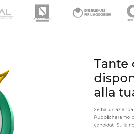
Tante 
dispon
alla t
Se hai un’azienda 
Pubblicheremo per 
candidati. Sulla n