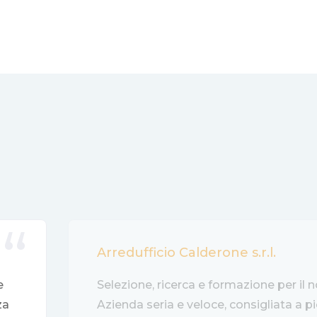
Arredufficio Calderone s.r.l.
e
Selezione, ricerca e formazione per il 
za
Azienda seria e veloce, consigliata a p