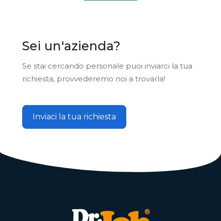
Sei un'azienda?
Se stai cercando personale puoi inviarci la tua
richiesta, provvederemo noi a trovarla!
Inviaci la tua richiesta