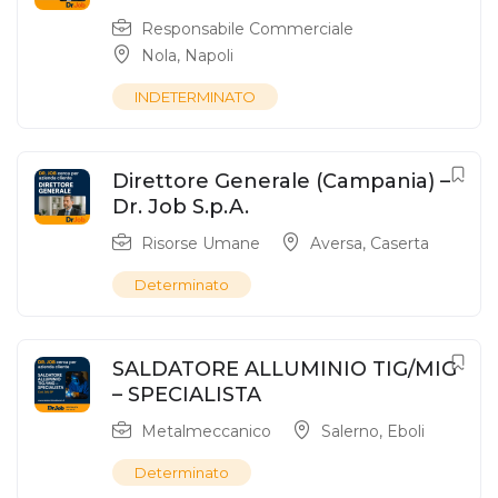
Responsabile Commerciale
Nola
,
Napoli
INDETERMINATO
Direttore Generale (Campania) –
Dr. Job S.p.A.
Risorse Umane
Aversa
,
Caserta
Determinato
SALDATORE ALLUMINIO TIG/MIG
– SPECIALISTA
Metalmeccanico
Salerno
,
Eboli
Determinato