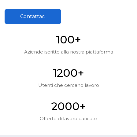
Contattaci
10
0
+
Aziende iscritte alla nostra piattaforma
120
0
+
Utenti che cercano lavoro
200
0
+
Offerte di lavoro caricate