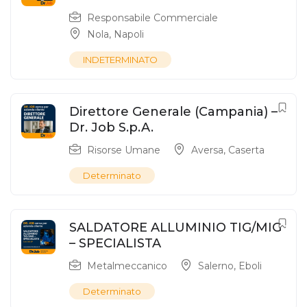
Responsabile Commerciale
Nola
,
Napoli
INDETERMINATO
Direttore Generale (Campania) –
Dr. Job S.p.A.
Risorse Umane
Aversa
,
Caserta
Determinato
SALDATORE ALLUMINIO TIG/MIG
– SPECIALISTA
Metalmeccanico
Salerno
,
Eboli
Determinato