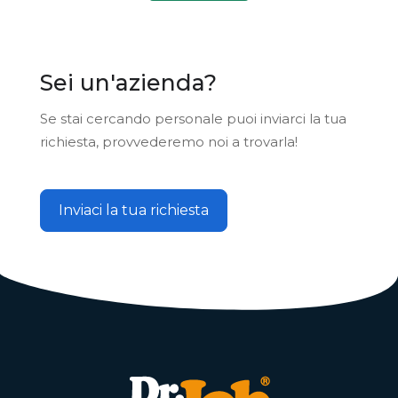
Sei un'azienda?
Se stai cercando personale puoi inviarci la tua
richiesta, provvederemo noi a trovarla!
Inviaci la tua richiesta