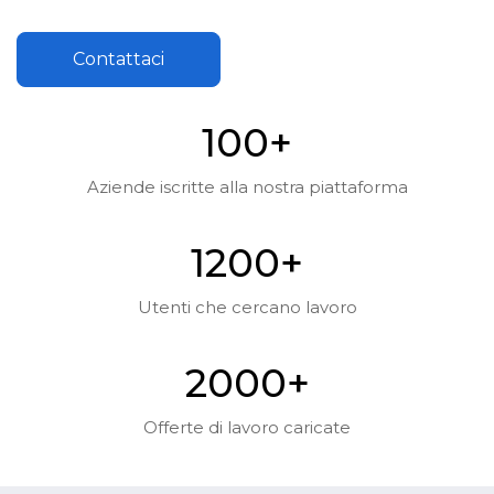
Contattaci
10
0
+
Aziende iscritte alla nostra piattaforma
120
0
+
Utenti che cercano lavoro
200
0
+
Offerte di lavoro caricate