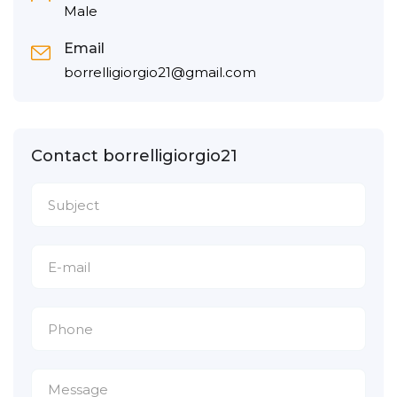
Male
Email
borrelligiorgio21@gmail.com
Contact borrelligiorgio21