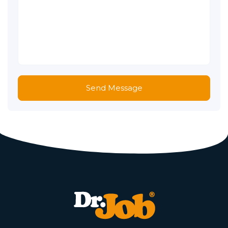
Send Message