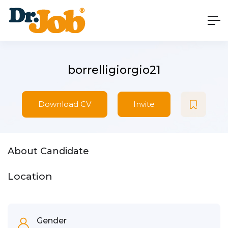
borrelligiorgio21
Download CV
Invite
About Candidate
Location
Gender